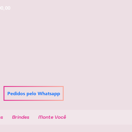
00,00
Pedidos pelo Whatsapp
as
Brindes
Monte Você