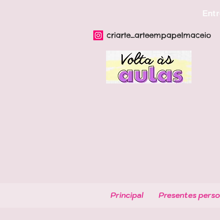
Entr
criarte_arteempapelmaceio
Principal
Presentes perso