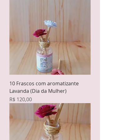
10 Frascos com aromatizante
Lavanda (Dia da Mulher)
Preço
R$ 120,00