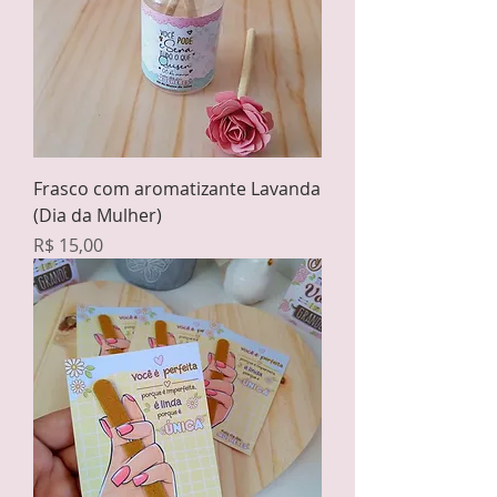
Frasco com aromatizante Lavanda
(Dia da Mulher)
Preço
R$ 15,00