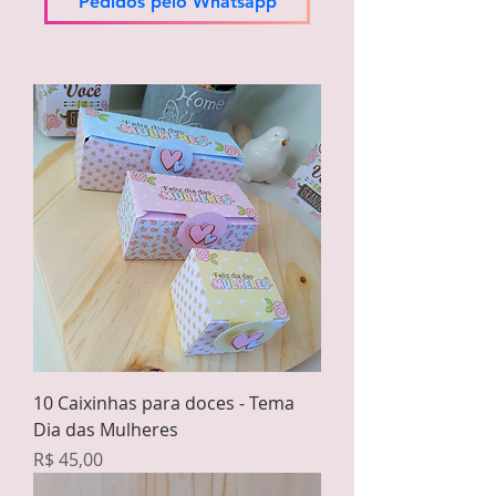
Pedidos pelo Whatsapp
10 Caixinhas para doces - Tema
Dia das Mulheres
Preço
R$ 45,00