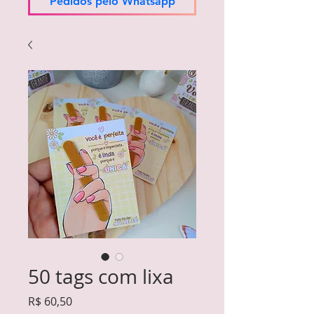
Pedidos pelo Whatsapp
50 tags com lixa
Preço
R$ 60,50