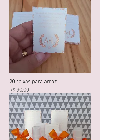
20 caixas para arroz
Preço
R$ 90,00