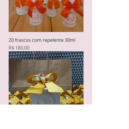
20 frascos com repelente 30ml
Preço
R$ 180,00