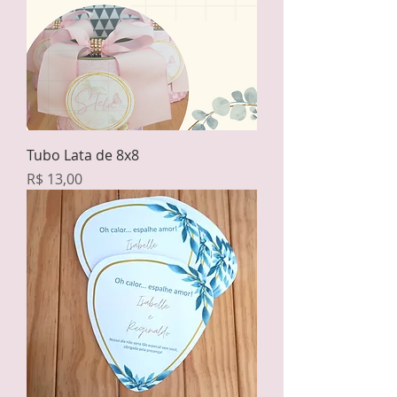
Tubo Lata de 8x8
Preço
R$ 13,00