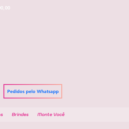
00,00
Pedidos pelo Whatsapp
as
Brindes
Monte Você