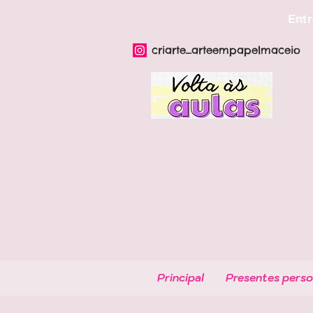
Entr
criarte_arteempapelmaceio
Principal
Presentes perso